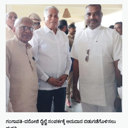
ಗಂಗಾವತಿ-ದರೋಜಿ ರೈಲ್ವೆ ಸಂಪರ್ಕಕ್ಕೆ ಅನುದಾನ ಬಿಡುಗಡೆಗೊಳಿಸಲು