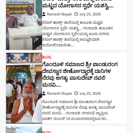
ಮಟ್ಟದ ಯೋಗಾಸನ ಸ್ಪರ್ಧೆ ಯಶಸ್ವಿ….
Ramesh Nayak
July 25, 2026
ಲಿಟಲ್ ಹಾರ್ಟ್ಸ್ ಶಾಲೆಯಲ್ಲಿ ತಾಲೂಕು ಮಟ್ಟದ
ಯೋಗಾಸನ ಸ್ಪರ್ಧೆ ಯಶಸ್ವಿ…. ಗಂಗಾವತಿ: ತಾಲೂಕಿನ
ಮಟ್ಟದ ಯೋಗಾಸನ ಸ್ಪರ್ಧೆಯನ್ನು ಇಂದು ನಗರದ
ಲಿಟಲ್ ಹಾರ್ಟ್ಸ್ ಶಾಲೆಯಲ್ಲಿ ಅದ್ದೂರಿಯಾಗಿ
ಆಯೋಜಿಸಲಾಯಿತು.…
BLOG
ಗೊಂದೂಳಿ ಸಮಾಜದ ಶ್ರೀ ಪಾಂಡುರಂಗ
ದೇವಸ್ಥಾನ ಜೀರ್ಣೋದ್ಧಾರಕ್ಕೆ ದಾನಿಗಳ
ನೆರವು ಅಗತ್ಯ: ವಾಸುದೇವ್ ನವಲಿ
ಮನವಿ​….
Ramesh Nayak
July 25, 2026
ಗೊಂದೂಳಿ ಸಮಾಜದ ಶ್ರೀ ಪಾಂಡುರಂಗ ದೇವಸ್ಥಾನ
ಜೀರ್ಣೋದ್ಧಾರಕ್ಕೆ ದಾನಿಗಳ ನೆರವು ಅಗತ್ಯ: ವಾಸುದೇವ್
ನವಲಿ ಮನವಿ​…. ಗಂಗಾವತಿ: ​ನಗರಸಭೆ ವ್ಯಾಪ್ತಿಯ
ವಾರ್ಡ್ ನಂಬರ್ 1ರ ಪಂಪಾನಗರದಲ್ಲಿರುವ 60…
BLOG