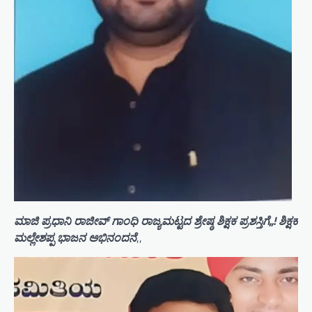
ಮಾಜಿ ಪ್ರಧಾನಿ ರಾಜೀವ್ ಗಾಂಧಿ ರಾಜ್ಯಮಟ್ಟದ ಶ್ರೇಷ್ಠ ಶಿಕ್ಷಕ ಪ್ರಶಸ್ತಿಗೆ,,! ಶಿಕ್ಷಕ
ಮಲ್ಲೇಶಪ್ಪ ಭಾಜನ ಅಭಿನಂದನೆ
,,