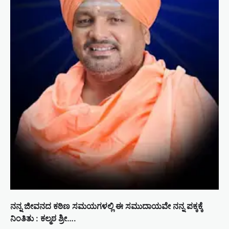
ನನ್ನ ಜೀವನದ ಕಠಿಣ ಸಮಯಗಳಲ್ಲಿ ಈ ಸಮುದಾಯವೇ ನನ್ನ ಪಕ್ಕಕ್ಕೆ
ನಿಂತಿತು : ಕಲ್ಮಠ ಶ್ರೀ….