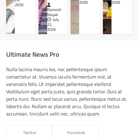
2026
2026
2026
Ramesh
Nayak
July
22,
2026
Ultimate News Pro
Nulla lacinia mauris leo, nec pellentesque ipsum
consectetur at. Vivamus iaculis fermentum nisl, at
venenatis felis. Ut imperdiet pellentesque eleifend.
Vestibulum eget porta justo, quis gravida tortor. Duis at
porta nunc. Nunc sed lacus varius, pellentesque metus at,
lobortis dui. Nullam ac placerat arcu. Quisque id lectus
accumsan, tincidunt velit nec, ultrices quam.
Twitter
Facebook