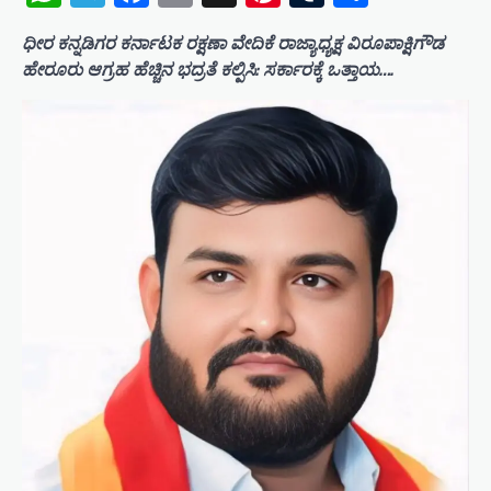
ಧೀರ ಕನ್ನಡಿಗರ ಕರ್ನಾಟಕ ರಕ್ಷಣಾ ವೇದಿಕೆ ರಾಜ್ಯಾಧ್ಯಕ್ಷ ವಿರೂಪಾಕ್ಷಿಗೌಡ
ಹೇರೂರು ಆಗ್ರಹ ಹೆಚ್ಚಿನ ಭದ್ರತೆ ಕಲ್ಪಿಸಿ: ಸರ್ಕಾರಕ್ಕೆ ಒತ್ತಾಯ….