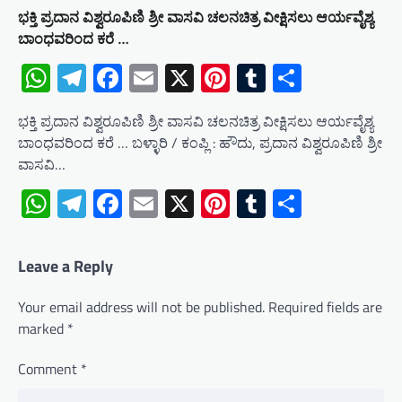
ಭಕ್ತಿ ಪ್ರದಾನ ವಿಶ್ವರೂಪಿಣಿ ಶ್ರೀ ವಾಸವಿ ಚಲನಚಿತ್ರ ವೀಕ್ಷಿಸಲು ಆರ್ಯವೈಶ್ಯ
ಬಾಂಧವರಿಂದ ಕರೆ …
WhatsApp
Telegram
Facebook
Email
X
Pinterest
Tumblr
Share
ಭಕ್ತಿ ಪ್ರದಾನ ವಿಶ್ವರೂಪಿಣಿ ಶ್ರೀ ವಾಸವಿ ಚಲನಚಿತ್ರ ವೀಕ್ಷಿಸಲು ಆರ್ಯವೈಶ್ಯ
ಬಾಂಧವರಿಂದ ಕರೆ … ಬಳ್ಳಾರಿ / ಕಂಪ್ಲಿ : ಹೌದು, ಪ್ರದಾನ ವಿಶ್ವರೂಪಿಣಿ ಶ್ರೀ
ವಾಸವಿ…
WhatsApp
Telegram
Facebook
Email
X
Pinterest
Tumblr
Share
Leave a Reply
Your email address will not be published.
Required fields are
marked
*
Comment
*