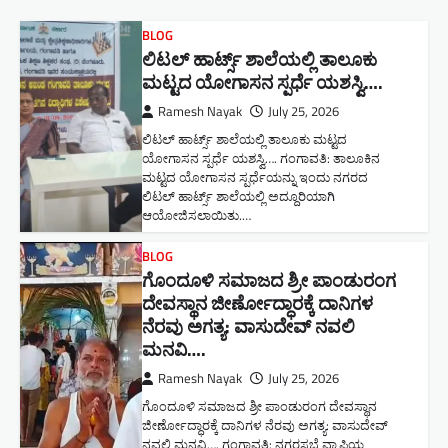
BLOG
ಲಿಟಲ್ ಹಾರ್ಟ್ಸ್ ಶಾಲೆಯಲ್ಲಿ ತಾಲೂಕು
ಮಟ್ಟದ ಯೋಗಾಸನ ಸ್ಪರ್ಧೆ ಯಶಸ್ವಿ….
Ramesh Nayak
July 25, 2026
ಲಿಟಲ್ ಹಾರ್ಟ್ಸ್ ಶಾಲೆಯಲ್ಲಿ ತಾಲೂಕು ಮಟ್ಟದ
ಯೋಗಾಸನ ಸ್ಪರ್ಧೆ ಯಶಸ್ವಿ…. ಗಂಗಾವತಿ: ತಾಲೂಕಿನ
ಮಟ್ಟದ ಯೋಗಾಸನ ಸ್ಪರ್ಧೆಯನ್ನು ಇಂದು ನಗರದ
ಲಿಟಲ್ ಹಾರ್ಟ್ಸ್ ಶಾಲೆಯಲ್ಲಿ ಅದ್ದೂರಿಯಾಗಿ
ಆಯೋಜಿಸಲಾಯಿತು.…
BLOG
ಗೊಂದೂಳಿ ಸಮಾಜದ ಶ್ರೀ ಪಾಂಡುರಂಗ
ದೇವಸ್ಥಾನ ಜೀರ್ಣೋದ್ಧಾರಕ್ಕೆ ದಾನಿಗಳ
ನೆರವು ಅಗತ್ಯ: ವಾಸುದೇವ್ ನವಲಿ
ಮನವಿ​….
Ramesh Nayak
July 25, 2026
ಗೊಂದೂಳಿ ಸಮಾಜದ ಶ್ರೀ ಪಾಂಡುರಂಗ ದೇವಸ್ಥಾನ
ಜೀರ್ಣೋದ್ಧಾರಕ್ಕೆ ದಾನಿಗಳ ನೆರವು ಅಗತ್ಯ: ವಾಸುದೇವ್
ನವಲಿ ಮನವಿ​…. ಗಂಗಾವತಿ: ​ನಗರಸಭೆ ವ್ಯಾಪ್ತಿಯ