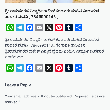
ಶ್ರೀ ರಾಮನಗರದ ವಿದ್ಯಾರ್ಥಿ ರಾಕೇಶ್ ಕಂಡವರು ಮಾಹಿತಿ ನೀಡುವಂತೆ
ಪಾಲಕರ ಮನವಿ,, 7846990143,,
WhatsApp
Telegram
Facebook
Email
X
Pinterest
Tumblr
Share
ಶ್ರೀ ರಾಮನಗರದ ವಿದ್ಯಾರ್ಥಿ ರಾಕೇಶ್ ಕಂಡವರು ಮಾಹಿತಿ ನೀಡುವಂತೆ
ಪಾಲಕರ ಮನವಿ,, 7846990143,, ಗಂಗಾವತಿ ತಾಲೂಕಿನ
ಶ್ರೀರಾಮನಗರದ ರಾಕೇಶ್ ಎನ್ನುವ ಪ್ರಥಮ ಪಿಯುಸಿ ವಿದ್ಯಾರ್ಥಿ ಬುಧವಾರ
ಸಂಜೆಯಿಂದ…
WhatsApp
Telegram
Facebook
Email
X
Pinterest
Tumblr
Share
Leave a Reply
Your email address will not be published.
Required fields are
marked
*