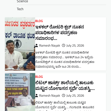
Science
Tech
BLOG
ಇಳಕಲ್ ರೋಟರಿ ಕ್ಲಬ್ ನೂತನ‌
ಪದಾಧಿಕಾರಿಗಳ ಪದಗ್ರಹಣ
ಸಮಾರಂಭ…
Ramesh Nayak
July 25, 2026
ಇಳಕಲ್ ರೋಟರಿ ಕ್ಲಬ್ ನೂತನ‌ ಪದಾಧಿಕಾರಿಗಳ
ಪದಗ್ರಹಣ ಸಮಾರಂಭ… ಇಳಕಲ್:ಜೂ 24 ಇಲ್ಲಿಯ
ರೋಟರಿಕ್ಲಬ್ ನ ನೂತನ ಪದಾಧಿಕಾರಿಗಳ ಪದಗ್ರಹಣ
ಸಮಾರಂಭವನ್ನು ಇದೇ ಜೂ 26 ರಂದು…
BLOG
ಲಿಟಲ್ ಹಾರ್ಟ್ಸ್ ಶಾಲೆಯಲ್ಲಿ ತಾಲೂಕು
ಮಟ್ಟದ ಯೋಗಾಸನ ಸ್ಪರ್ಧೆ ಯಶಸ್ವಿ….
Ramesh Nayak
July 25, 2026
ಲಿಟಲ್ ಹಾರ್ಟ್ಸ್ ಶಾಲೆಯಲ್ಲಿ ತಾಲೂಕು ಮಟ್ಟದ
ಯೋಗಾಸನ ಸ್ಪರ್ಧೆ ಯಶಸ್ವಿ…. ಗಂಗಾವತಿ: ತಾಲೂಕಿನ