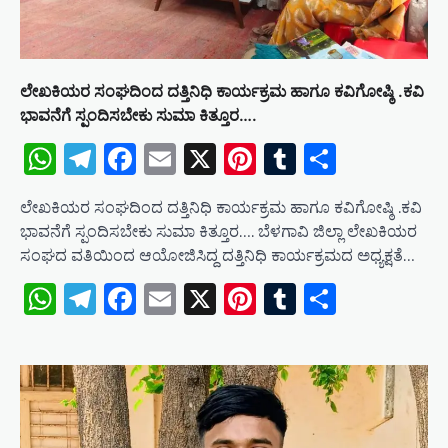
ಲೇಖಕಿಯರ ಸಂಘದಿಂದ ದತ್ತಿನಿಧಿ ಕಾರ್ಯಕ್ರಮ ಹಾಗೂ ಕವಿಗೋಷ್ಠಿ .ಕವಿ
ಭಾವನೆಗೆ ಸ್ಪಂದಿಸಬೇಕು ಸುಮಾ ಕಿತ್ತೂರ….
WhatsApp
Telegram
Facebook
Email
X
Pinterest
Tumblr
Share
ಲೇಖಕಿಯರ ಸಂಘದಿಂದ ದತ್ತಿನಿಧಿ ಕಾರ್ಯಕ್ರಮ ಹಾಗೂ ಕವಿಗೋಷ್ಠಿ .ಕವಿ
ಭಾವನೆಗೆ ಸ್ಪಂದಿಸಬೇಕು ಸುಮಾ ಕಿತ್ತೂರ…. ಬೆಳಗಾವಿ ಜಿಲ್ಲಾ ಲೇಖಕಿಯರ
ಸಂಘದ ವತಿಯಿಂದ ಆಯೋಜಿಸಿದ್ದ ದತ್ತಿನಿಧಿ ಕಾರ್ಯಕ್ರಮದ ಅಧ್ಯಕ್ಷತೆ…
WhatsApp
Telegram
Facebook
Email
X
Pinterest
Tumblr
Share