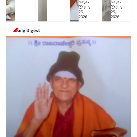
Nayak
Nayak
July
July
25,
25,
2026
2026
Daily Digest