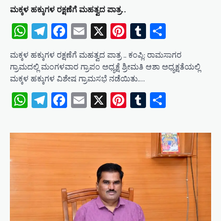
n
ಮಕ್ಕಳ ಹಕ್ಕುಗಳ ರಕ್ಷಣೆಗೆ ಮಹತ್ವದ ಪಾತ್ರ..
WhatsApp
Telegram
Facebook
Email
X
Pinterest
Tumblr
Share
ಮಕ್ಕಳ ಹಕ್ಕುಗಳ ರಕ್ಷಣೆಗೆ ಮಹತ್ವದ ಪಾತ್ರ .. ಕಂಪ್ಲಿ: ರಾಮಸಾಗರ
ಗ್ರಾಮದಲ್ಲಿ ಮಂಗಳವಾರ ಗ್ರಾಪಂ ಅಧ್ಯಕ್ಷೆ ಶ್ರೀಮತಿ ಆಶಾ ಅಧ್ಯಕ್ಷತೆಯಲ್ಲಿ
ಮಕ್ಕಳ ಹಕ್ಕುಗಳ ವಿಶೇಷ ಗ್ರಾಮಸಭೆ ನಡೆಯಿತು.…
WhatsApp
Telegram
Facebook
Email
X
Pinterest
Tumblr
Share