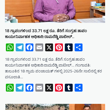
18 ಗ್ರಾಪಂಗಳಿಂದ 33.71 ಲಕ್ಷ ರೂ. ತೆರಿಗೆ ಸಂಗ್ರಹ:ತಾಪಂ
ಕಾರ್ಯನಿರ್ವಾಹಕ ಅಧಿಕಾರಿ:ರಾಮರೆಡ್ಡಿ ಪಾಟೀಲ್..
WhatsApp
Telegram
Facebook
Email
X
Pinterest
Tumblr
Share
18 ಗ್ರಾಪಂಗಳಿಂದ 33.71 ಲಕ್ಷ ರೂ. ತೆರಿಗೆ ಸಂಗ್ರಹ:ತಾಪಂ
ಕಾರ್ಯನಿರ್ವಾಹಕ ಅಧಿಕಾರಿ:ರಾಮರೆಡ್ಡಿ ಪಾಟೀಲ್… ಗಂಗಾವತಿ:
ತಾಲೂಕಿನ 18 ಗ್ರಾಮ ಪಂಚಾಯತ್ ಗಳಲ್ಲಿ 2025-26ನೇ ಸಾಲಿನಲ್ಲಿ ಕರ
ವಸೂಲಾತಿ…
WhatsApp
Telegram
Facebook
Email
X
Pinterest
Tumblr
Share