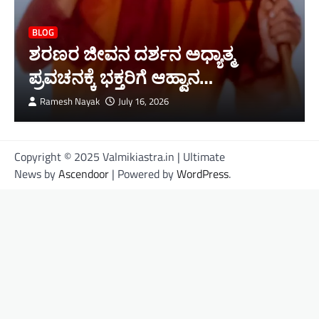
BLOG
ಶರಣರ ಜೀವನ ದರ್ಶನ ಅಧ್ಯಾತ್ಮ
ಪ್ರವಚನಕ್ಕೆ ಭಕ್ತರಿಗೆ ಆಹ್ವಾನ…
Ramesh Nayak
July 16, 2026
Copyright © 2025 Valmikiastra.in | Ultimate
News by
Ascendoor
| Powered by
WordPress
.