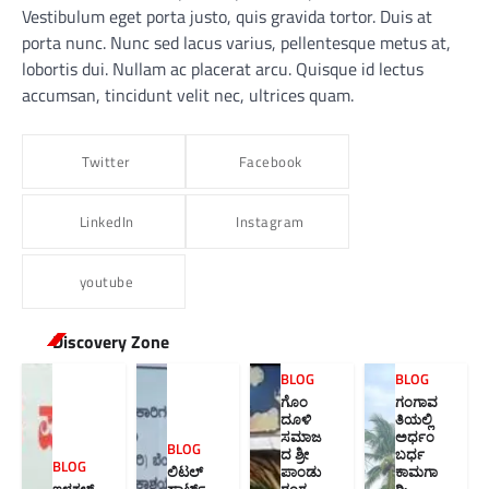
Vestibulum eget porta justo, quis gravida tortor. Duis at
porta nunc. Nunc sed lacus varius, pellentesque metus at,
lobortis dui. Nullam ac placerat arcu. Quisque id lectus
accumsan, tincidunt velit nec, ultrices quam.
Twitter
Facebook
LinkedIn
Instagram
youtube
Discovery Zone
BLOG
BLOG
ಗೊಂ
ಗಂಗಾವ
ದೂಳಿ
ತಿಯಲ್ಲಿ
ಸಮಾಜ
ಅರ್ಧಂ
BLOG
ದ ಶ್ರೀ
ಬರ್ಧ
BLOG
ಲಿಟಲ್
ಪಾಂಡು
ಕಾಮಗಾ
ಇಳಕಲ್
ಹಾರ್ಟ್ಸ್
ರಂಗ
ರಿ: