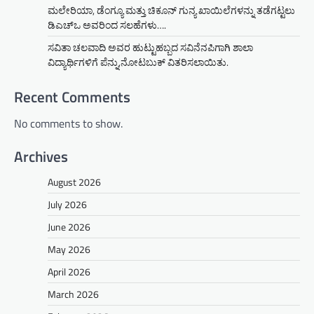
ಮಲೇರಿಯಾ, ಡೆಂಗ್ಯೂ ಮತ್ತು ಚಿಕೂನ್ ಗುನ್ಯ ಖಾಯಿಲೆಗಳನ್ನು ತಡೆಗಟ್ಟಲು
ಡಿಎಚ್‌ಒ ಅವರಿಂದ ಸಲಹೆಗಳು….
ಸವಿತಾ ಚಲವಾದಿ ಅವರ ಹುಟ್ಟುಹಬ್ಬದ ಸವಿನೆನಪಿಗಾಗಿ ಶಾಲಾ
ವಿದ್ಯಾರ್ಥಿಗಳಿಗೆ ಪೆನ್ನು,ನೋಟಬುಕ್ ವಿತರಿಸಲಾಯಿತು.
Recent Comments
No comments to show.
Archives
August 2026
July 2026
June 2026
May 2026
April 2026
March 2026