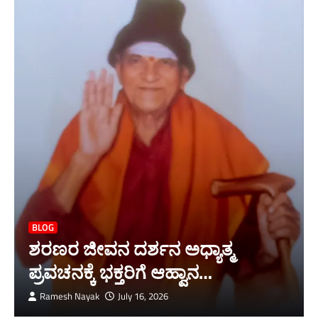
BLOG
ಶರಣರ ಜೀವನ ದರ್ಶನ ಅಧ್ಯಾತ್ಮ
ಪ್ರವಚನಕ್ಕೆ ಭಕ್ತರಿಗೆ ಆಹ್ವಾನ…
Ramesh Nayak
July 16, 2026