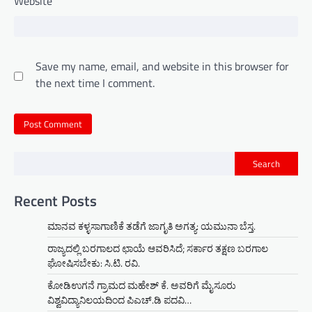
Website
Save my name, email, and website in this browser for
the next time I comment.
Search
Recent Posts
ಮಾನವ ಕಳ್ಳಸಾಗಾಣಿಕೆ ತಡೆಗೆ ಜಾಗೃತಿ ಅಗತ್ಯ: ಯಮುನಾ ಬೆಸ್ತ.
ರಾಜ್ಯದಲ್ಲಿ ಬರಗಾಲದ ಛಾಯೆ ಆವರಿಸಿದೆ; ಸರ್ಕಾರ ತಕ್ಷಣ ಬರಗಾಲ
ಘೋಷಿಸಬೇಕು: ಸಿ.ಟಿ. ರವಿ.
ಕೋಡಿಉಗನೆ ಗ್ರಾಮದ ಮಹೇಶ್ ಕೆ. ಅವರಿಗೆ ಮೈಸೂರು
ವಿಶ್ವವಿದ್ಯಾನಿಲಯದಿಂದ ಪಿಎಚ್.ಡಿ ಪದವಿ…