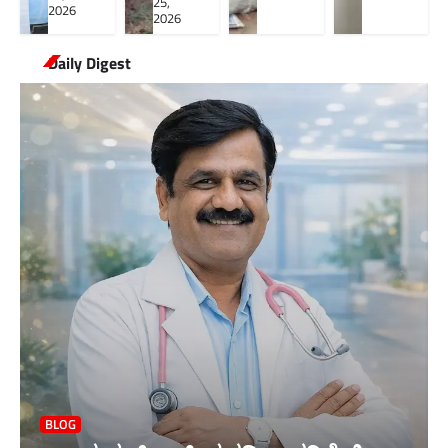
25,
2026
2026
Daily Digest
BLOG