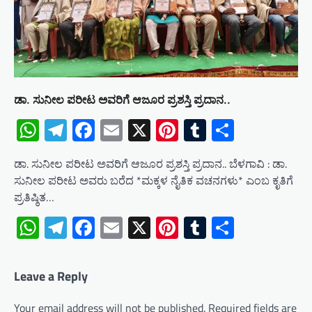
ಡಾ. ಸುನೀಲ ಪರೀಟ ಅವರಿಗೆ ಆಜೂರ ಪ್ರಶಸ್ತಿ ಪ್ರದಾನ..
WhatsApp
Telegram
Facebook
Email
X
Pinterest
Tumblr
Share
ಡಾ. ಸುನೀಲ ಪರೀಟ ಅವರಿಗೆ ಆಜೂರ ಪ್ರಶಸ್ತಿ ಪ್ರದಾನ.. ಬೆಳಗಾವಿ : ಡಾ.
ಸುನೀಲ ಪರೀಟ ಅವರು ಬರೆದ *ಮಕ್ಕಳ ನೈತಿಕ ವಚನಗಳು* ಎಂಬ ಕೃತಿಗೆ
ಪ್ರತಿಷ್ಠಿತ…
WhatsApp
Telegram
Facebook
Email
X
Pinterest
Tumblr
Share
Leave a Reply
Your email address will not be published.
Required fields are