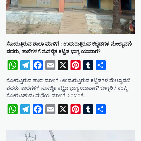
ಸೋರುತ್ತಿರುವ ಶಾಲಾ ಮಾಳಿಗೆ : ಉದುರುತ್ತಿರುವ ಕಟ್ಟಡಗಳ ಮೇಲ್ಛಾವಣಿ
ಪದರು, ಶಾಲೆಗಳಿಗೆ ಸುಸಜ್ಜಿತ ಕಟ್ಟಡ ಭಾಗ್ಯ ಯಾವಾಗ?
WhatsApp
Telegram
Facebook
Email
X
Pinterest
Tumblr
Share
ಸೋರುತ್ತಿರುವ ಶಾಲಾ ಮಾಳಿಗೆ : ಉದುರುತ್ತಿರುವ ಕಟ್ಟಡಗಳ ಮೇಲ್ಛಾವಣಿ
ಪದರು, ಶಾಲೆಗಳಿಗೆ ಸುಸಜ್ಜಿತ ಕಟ್ಟಡ ಭಾಗ್ಯ ಯಾವಾಗ? ಬಳ್ಳಾರಿ / ಕಂಪ್ಲಿ:
ಸೋರುತಿಹುದು ಮನೆಯ ಮಾಳಿಗೆ ಎಂಬಂತೆ…
WhatsApp
Telegram
Facebook
Email
X
Pinterest
Tumblr
Share