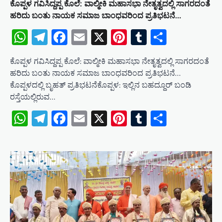
ಕೊಪ್ಪಳ ಗವಿಸಿದ್ದಪ್ಪ ಕೊಲೆ: ವಾಲ್ಮೀಕಿ ಮಹಾಸಭಾ ನೇತೃತ್ವದಲ್ಲಿ ಸಾಗರದಂತೆ
ಹರಿದು ಬಂತು ನಾಯಕ ಸಮಾಜ ಬಾಂಧವರಿಂದ ಪ್ರತಿಭಟನೆ…
WhatsApp
Telegram
Facebook
Email
X
Pinterest
Tumblr
Share
ಕೊಪ್ಪಳ ಗವಿಸಿದ್ದಪ್ಪ ಕೊಲೆ: ವಾಲ್ಮೀಕಿ ಮಹಾಸಭಾ ನೇತೃತ್ವದಲ್ಲಿ ಸಾಗರದಂತೆ
ಹರಿದು ಬಂತು ನಾಯಕ ಸಮಾಜ ಬಾಂಧವರಿಂದ ಪ್ರತಿಭಟನೆ…
ಕೊಪ್ಪಳದಲ್ಲಿ ಬೃಹತ್ ಪ್ರತಿಭಟನೆಕೊಪ್ಪಳ: ಇಲ್ಲಿನ ಬಹದ್ದೂರ್ ಬಂಡಿ
ರಸ್ತೆಯಲ್ಲಿರುವ…
WhatsApp
Telegram
Facebook
Email
X
Pinterest
Tumblr
Share