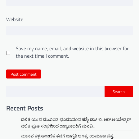
Website
Save my name, email, and website in this browser for
the next time I comment.
Search
Recent Posts
ದಲಿತ ಯುವ ಮುಖಂಡ ಭೂಮಾನಂದ ಹತ್ಯೆ: ಡಾ// ಬಿ. ಆರ್.ಅಂಬೇಡ್ಕರ್
ದಲಿತ ಪ್ರಜಾ ಸಂಘದಿಂದ ರಾಜ್ಯಪಾಲರಿಗೆ ಮನವಿ..
ಮಾನವ ಕಳ್ಳಸಾಗಾಣಿಕೆ ತಡೆಗೆ ಜಾಗೃತಿ ಅಗತ್ಯ: ಯಮುನಾ ಬೆಸ್ತ.