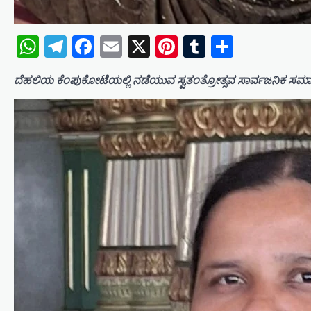
WhatsApp
Telegram
Facebook
Email
X
Pinterest
Tumblr
Share
ದೆಹಲಿಯ ಕೆಂಪುಕೋಟೆಯಲ್ಲಿ ನಡೆಯುವ ಸ್ವತಂತ್ರೋತ್ಸವ ಸಾರ್ವಜನಿಕ ಸಮಾರಂಭ