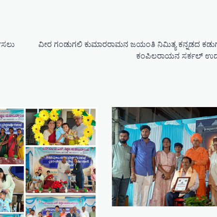
ಮಿಸಲು
ವೀರ ಗಂಡುಗಲಿ ಕುಮಾರರಾಮನ ಜಯಂತಿ ನಿಮಿತ್ಯ ಕನ್ನಡದ ಕಡು
ಕಂಪಿಲರಾಯನ ಸರ್ಕಲ್ ಉದ್