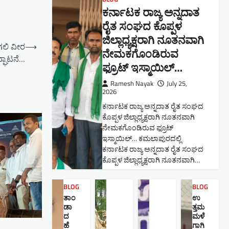
ಕರ್ನಾಟಕ ರಾಜ್ಯ ಅನ್ನದಾತ
ರೈತ ಸಂಘದ ಕೊಪ್ಪಳ
ಜಿಲ್ಲಾಧ್ಯಕ್ಷರಾಗಿ ನೂತನವಾಗಿ
ಗಲಿ ವೀರ
⟶
ನೇಮಕಗೊಂಡಿರುವ
ಘಾಟನೆ…
ಫ್ರೂಟ್ ಇಸ್ಮಾಯಿಲ್…
Ramesh Nayak
July 25,
2026
ಕರ್ನಾಟಕ ರಾಜ್ಯ ಅನ್ನದಾತ ರೈತ ಸಂಘದ
ಕೊಪ್ಪಳ ಜಿಲ್ಲಾಧ್ಯಕ್ಷರಾಗಿ ನೂತನವಾಗಿ
ನೇಮಕಗೊಂಡಿರುವ ಫ್ರೂಟ್
ಇಸ್ಮಾಯಿಲ್… ಕಮಲಾಪುರದಲ್ಲಿ
ಕರ್ನಾಟಕ ರಾಜ್ಯ ಅನ್ನದಾತ ರೈತ ಸಂಘದ
ಕೊಪ್ಪಳ ಜಿಲ್ಲಾಧ್ಯಕ್ಷರಾಗಿ ನೂತನವಾಗಿ…
BLOG
BLOG
ತಾಂ
ಉ
ಡಾ
ತ್ತಮ
ದ
ಮಳೆ
ಹೆ
ಗಾಗಿ