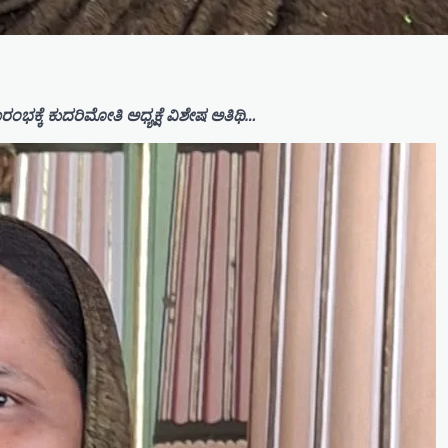
ಕ್ಕೆ ಕುದರಿಮೋತಿ ಅಧ್ಯಕ್ಷೆ ವಿಶೇಷ ಅತಿಥಿ…