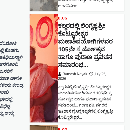
ಅಂಗವಿಕಲರ…
BLOG
ಕಲ್ಮಠದಲ್ಲಿ ಲಿಂಗೈಕ್ಯ ಶ್ರೀ
ಕೊಟ್ಟೂರೇಶ್ವರ
ಮಹಾಶಿವಯೋಗಿಗಳವರ
ುದರಿಮೋತಿ
105ನೇ ಸ್ಮ ರ್ಣೋತ್ಸವ
್ಲಿ ಕೊಡಗು,
ಹಾಗೂ ಪುರಾಣ ಪ್ರವಚನ
ಅತಿಥಿಯನ್ನಾಗಿ
ಸಮಾರಂಭ​…
 ಆನೆಗೊಂದಿ
ಜನರಿಗೆ
Ramesh Nayak
July 25,
ಪ್ರಯಾಣ ಹಾಗೂ
2026
ಳೇನು ಕೇಂದ್ರ
ಕಲ್ಮಠದಲ್ಲಿ ಲಿಂಗೈಕ್ಯ ಶ್ರೀ ಕೊಟ್ಟೂರೇಶ್ವರ
ೊಂಡು
ಮಹಾಶಿವಯೋಗಿಗಳವರ 105ನೇ ಸ್ಮ
ಭದಲ್ಲಿ
ರ್ಣೋತ್ಸವ ಹಾಗೂ ಪುರಾಣ ಪ್ರವಚನ
ಸಮಾರಂಭ​… ಗಂಗಾವತಿ: ನಗರದ
ಿಭಿನ್ನ
ಇತಿಹಾಸ ಪ್ರಸಿದ್ಧ ಕಲ್ಮಠದಲ್ಲಿ ಲಿಂಗೈಕ್ಯ ಶ್ರೀ
ನು ಆಯ್ಕೆ
ಕೊಟ್ಟೂರೇಶ್ವರ…
BLOG