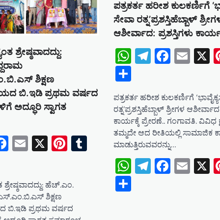
ಪತ್ರಕರ್ತ ಹರೀಶ ಕುಲಕರ್ಣಿಗೆ ‘ಭ
ಸೇವಾ ರತ್ನ’ಪ್ರಶಸ್ತಿಹೆಬ್ಬಾಳ್ ಶ್ರೀಗ
ಆಶೀರ್ವಾದ: ಪ್ರಶಸ್ತಿಗಳು ಕಾರ್ಯಕ್
WhatsApp
Telegram
Facebo
Emai
X
ತ್ಯಂತ ಶ್ರೇಷ್ಠವಾದದ್ದು:
ದ್ದರಾಮ
Share
.ಬಿ.ಎಸ್ ಶಿಕ್ಷಣ
ಯದ ಬಿ.ಇ‌ಡಿ ಪ್ರಥಮ ವರ್ಷದ
ಪತ್ರಕರ್ತ ಹರೀಶ ಕುಲಕರ್ಣಿಗೆ ‘ಭಾವೈಕ್
ಗಳಿಗೆ ಅದ್ಧೂರಿ ಸ್ವಾಗತ
ರತ್ನ’ಪ್ರಶಸ್ತಿಹೆಬ್ಬಾಳ್ ಶ್ರೀಗಳ ಆಶೀರ್ವಾದ:
ಕಾರ್ಯಕ್ಕೆ ಪ್ರೇರಣೆ.. ಗಂಗಾವತಿ. ವಿವಿಧ ಕ್ಷ
ತಮ್ಮದೇ ಆದ ರೀತಿಯಲ್ಲಿ ಸಾಮಾಜಿಕ 
tsApp
elegram
Facebook
Email
X
Pinterest
Tumblr
ಮಾಡುತ್ತಿರುವವರನ್ನು…
e
WhatsApp
Telegram
Facebo
Emai
X
Share
ಯಂತ ಶ್ರೇಷ್ಠವಾದದ್ದು: ಹೆಚ್.ಎಂ.
ಎಸ್.ಎಂ.ಬಿ.ಎಸ್ ಶಿಕ್ಷಣ
 ಬಿ.ಇ‌ಡಿ ಪ್ರಥಮ ವರ್ಷದ