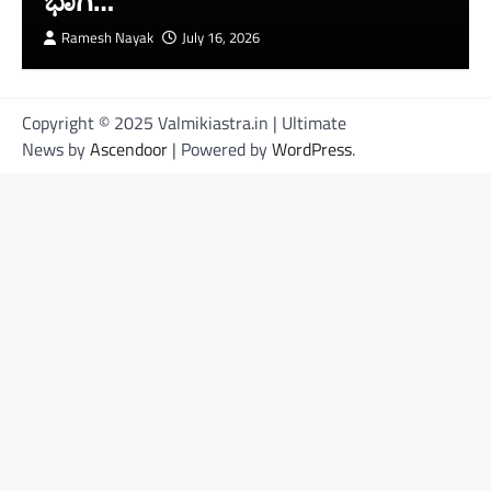
ಭಾಗಿ…
Ramesh Nayak
July 16, 2026
Copyright © 2025 Valmikiastra.in | Ultimate
News by
Ascendoor
| Powered by
WordPress
.