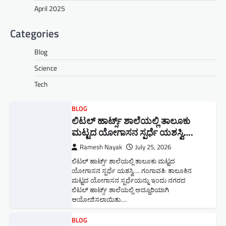
April 2025
Categories
Blog
Science
Tech
BLOG
ಲಿಟಲ್ ಹಾರ್ಟ್ಸ್ ಶಾಲೆಯಲ್ಲಿ ತಾಲೂಕು
ಮಟ್ಟದ ಯೋಗಾಸನ ಸ್ಪರ್ಧೆ ಯಶಸ್ವಿ….
Ramesh Nayak
July 25, 2026
ಲಿಟಲ್ ಹಾರ್ಟ್ಸ್ ಶಾಲೆಯಲ್ಲಿ ತಾಲೂಕು ಮಟ್ಟದ
ಯೋಗಾಸನ ಸ್ಪರ್ಧೆ ಯಶಸ್ವಿ…. ಗಂಗಾವತಿ: ತಾಲೂಕಿನ
ಮಟ್ಟದ ಯೋಗಾಸನ ಸ್ಪರ್ಧೆಯನ್ನು ಇಂದು ನಗರದ
ಲಿಟಲ್ ಹಾರ್ಟ್ಸ್ ಶಾಲೆಯಲ್ಲಿ ಅದ್ದೂರಿಯಾಗಿ
ಆಯೋಜಿಸಲಾಯಿತು.…
BLOG