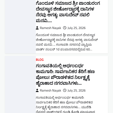
ಗೊಂದೂಳಿ ಸಮಾಜದ ಶ್ರೀ ಪಾಂಡುರಂಗ
ದೇವಸ್ಥಾನ ಜೀರ್ಣೋದ್ಧಾರಕ್ಕೆ ದಾನಿಗಳ
ನೆರವು ಅಗತ್ಯ: ವಾಸುದೇವ್ ನವಲಿ
ಮನವಿ​….
Ramesh Nayak
July 25, 2026
ಗೊಂದೂಳಿ ಸಮಾಜದ ಶ್ರೀ ಪಾಂಡುರಂಗ ದೇವಸ್ಥಾನ
ಜೀರ್ಣೋದ್ಧಾರಕ್ಕೆ ದಾನಿಗಳ ನೆರವು ಅಗತ್ಯ: ವಾಸುದೇವ್
ನವಲಿ ಮನವಿ​…. ಗಂಗಾವತಿ: ​ನಗರಸಭೆ ವ್ಯಾಪ್ತಿಯ
ವಾರ್ಡ್ ನಂಬರ್ 1ರ ಪಂಪಾನಗರದಲ್ಲಿರುವ 60…
BLOG
ಗಂಗಾವತಿಯಲ್ಲಿ ಅರ್ಧಂಬರ್ಧ
ಕಾಮಗಾರಿ: ಸಾರ್ವಜನಿಕರ ತೆರಿಗೆ ಹಣ
ಪೋಲು! ಪೌರಾಡಳಿತದ ನಿರ್ಲಕ್ಷ್ಯಕ್ಕೆ
ಹೈರಾಣಾದ ನಗರವಾಸಿಗಳು​…
Ramesh Nayak
July 25, 2026
ಗಂಗಾವತಿಯಲ್ಲಿ ಅರ್ಧಂಬರ್ಧ ಕಾಮಗಾರಿ:
ಸಾರ್ವಜನಿಕರ ತೆರಿಗೆ ಹಣ ಪೋಲು! ಪೌರಾಡಳಿತದ
ನಿರ್ಲಕ್ಷ್ಯಕ್ಕೆ ಹೈರಾಣಾದ ನಗರವಾಸಿಗಳು​… ಯುಜಿಡಿ
ನೆಪದಲ್ಲಿ ವಾರ್ಡ್‌ಗಳಲ್ಲಿ ಗುಂಡಿ ತೋಡಿ ಮಾಯವಾದ