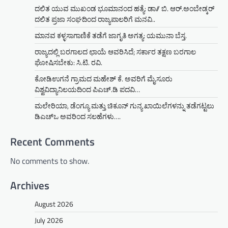
ದಲಿತ ಯುವ ಮುಖಂಡ ಭೂಮಾನಂದ ಹತ್ಯೆ: ಡಾ// ಬಿ. ಆರ್.ಅಂಬೇಡ್ಕರ್
ದಲಿತ ಪ್ರಜಾ ಸಂಘದಿಂದ ರಾಜ್ಯಪಾಲರಿಗೆ ಮನವಿ..
ಮಾನವ ಕಳ್ಳಸಾಗಾಣಿಕೆ ತಡೆಗೆ ಜಾಗೃತಿ ಅಗತ್ಯ: ಯಮುನಾ ಬೆಸ್ತ.
ರಾಜ್ಯದಲ್ಲಿ ಬರಗಾಲದ ಛಾಯೆ ಆವರಿಸಿದೆ; ಸರ್ಕಾರ ತಕ್ಷಣ ಬರಗಾಲ
ಘೋಷಿಸಬೇಕು: ಸಿ.ಟಿ. ರವಿ.
ಕೋಡಿಉಗನೆ ಗ್ರಾಮದ ಮಹೇಶ್ ಕೆ. ಅವರಿಗೆ ಮೈಸೂರು
ವಿಶ್ವವಿದ್ಯಾನಿಲಯದಿಂದ ಪಿಎಚ್.ಡಿ ಪದವಿ…
ಮಲೇರಿಯಾ, ಡೆಂಗ್ಯೂ ಮತ್ತು ಚಿಕೂನ್ ಗುನ್ಯ ಖಾಯಿಲೆಗಳನ್ನು ತಡೆಗಟ್ಟಲು
ಡಿಎಚ್‌ಒ ಅವರಿಂದ ಸಲಹೆಗಳು….
Recent Comments
No comments to show.
Archives
August 2026
July 2026