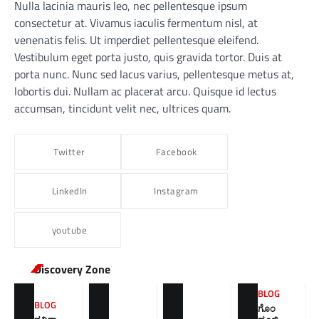
Nulla lacinia mauris leo, nec pellentesque ipsum
consectetur at. Vivamus iaculis fermentum nisl, at
venenatis felis. Ut imperdiet pellentesque eleifend.
Vestibulum eget porta justo, quis gravida tortor. Duis at
porta nunc. Nunc sed lacus varius, pellentesque metus at,
lobortis dui. Nullam ac placerat arcu. Quisque id lectus
accumsan, tincidunt velit nec, ultrices quam.
Twitter
Facebook
LinkedIn
Instagram
youtube
Discovery Zone
BLOG
BLOG
ಗೊಂ