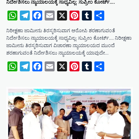
ನಿರ್ದೇಶಿಸಲು ನ್ಯಾಯಾಲಯಕ್ಕೆ ಸಾಧ್ಯವಿಲ್ಲ: ಸುಪ್ರೀಂ ಕೋರ್ಟ್….
WhatsApp
Telegram
Facebook
Email
X
Pinterest
Tumblr
Share
ನಿರೀಕ್ಷಣಾ ಜಾಮೀನು ತಿರಸ್ಕರಿಸುವಾಗ ಆರೋಪಿ ಶರಣಾಗುವಂತೆ
ನಿರ್ದೇಶಿಸಲು ನ್ಯಾಯಾಲಯಕ್ಕೆ ಸಾಧ್ಯವಿಲ್ಲ: ಸುಪ್ರೀಂ ಕೋರ್ಟ್…. ನಿರೀಕ್ಷಣಾ
ಜಾಮೀನು ತಿರಸ್ಕರಿಸುವಾಗ ವಿಚಾರಣಾ ನ್ಯಾಯಾಲಯದ ಮುಂದೆ
ಶರಣಾಗುವಂತೆ ನಿರ್ದೇಶಿಸಲು ನ್ಯಾಯಾಲಯಕ್ಕೆ ಯಾವುದೇ…
WhatsApp
Telegram
Facebook
Email
X
Pinterest
Tumblr
Share