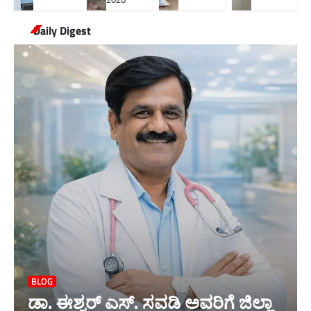
Daily Digest
BLOG
ಡಾ. ಈಶ್ವರ್ ಎಸ್. ಸವಡಿ ಅವರಿಗೆ ಜಿಲ್ಲಾ