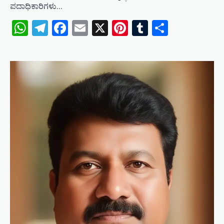
ಪದಾಧಿಕಾರಿಗಳು…
WhatsApp
Telegram
Facebook
Email
X
Pinterest
Tumblr
Share