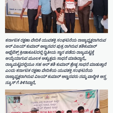
ಕರ್ನಾಟಕ ರಕ್ಷಣಾ ವೇದಿಕೆ ಯುವಶಕ್ತಿ ಸಂಘಟನೆಯ ರಾಜ್ಯಾಧ್ಯಕ್ಷರಾಗಿರುವ
ಆರ್ ವಿಜಯ್ ಕುಮಾರ್ ಅಣ್ಣನವರ ಪುತ್ರ ರಾಗಿರುವ ಶಶಿಕುಮಾರ್
ಅಥ್ಲೆಟಿಕ್ಸ್ ಕ್ರೀಡಾಕೂಟದಲ್ಲಿ ದ್ವಿತೀಯ ಸ್ಥಾನ ಪಡೆದು ರಾಜ್ಯಮಟ್ಟಕ್ಕೆ
ಆಯ್ಕೆಯಾಗುವ ಮೂಲಕ ಅತ್ಯುತ್ತಮ ಸಾಧನೆ ಮಾಡಿದ್ದಾನೆ,,,
ರಾಜ್ಯಮಟ್ಟದಲ್ಲಿಯೂ ಸಹ ಆರ್ ಶಶಿ ಕುಮಾರ್ ಶ್ರೇಷ್ಠ ಸಾಧನೆ ಮಾಡುತ್ತಾನೆ
ಎಂದು ಕರ್ನಾಟಕ ರಕ್ಷಣಾ ವೇದಿಕೆಯ ಯುವಶಕ್ತಿ ಸಂಘಟನೆಯ
ರಾಜ್ಯಾಧ್ಯಕ್ಷರಾಗಿರುವ ವಿಜಯ್ ಕುಮಾರ್ ಅಣ್ಣನವರು ನಮ್ಮ ವಾಲ್ಮೀಕಿ ಅಸ್ತ್ರ
ನ್ಯೂಸ್ ಗೆ ತಿಳಿಸಿದ್ದಾರೆ,,