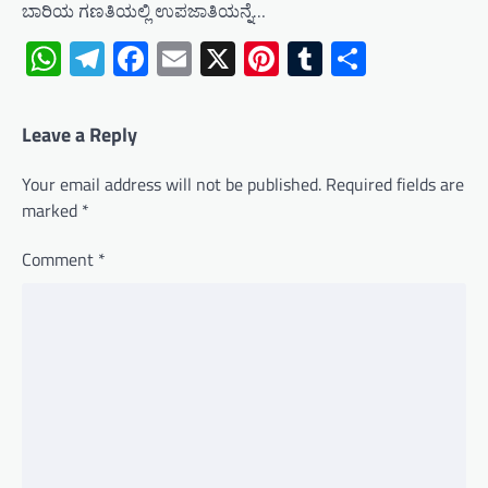
ಬಾರಿಯ ಗಣತಿಯಲ್ಲಿ ಉಪಜಾತಿಯನ್ನೆ…
WhatsApp
Telegram
Facebook
Email
X
Pinterest
Tumblr
Share
Leave a Reply
Your email address will not be published.
Required fields are
marked
*
Comment
*