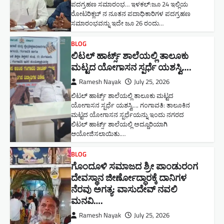
ಪದಗ್ರಹಣ ಸಮಾರಂಭ… ಇಳಕಲ್:ಜೂ 24 ಇಲ್ಲಿಯ
ರೋಟರಿಕ್ಲಬ್ ನ ನೂತನ ಪದಾಧಿಕಾರಿಗಳ ಪದಗ್ರಹಣ
ಸಮಾರಂಭವನ್ನು ಇದೇ ಜೂ 26 ರಂದು…
BLOG
ಲಿಟಲ್ ಹಾರ್ಟ್ಸ್ ಶಾಲೆಯಲ್ಲಿ ತಾಲೂಕು
ಮಟ್ಟದ ಯೋಗಾಸನ ಸ್ಪರ್ಧೆ ಯಶಸ್ವಿ….
Ramesh Nayak
July 25, 2026
ಲಿಟಲ್ ಹಾರ್ಟ್ಸ್ ಶಾಲೆಯಲ್ಲಿ ತಾಲೂಕು ಮಟ್ಟದ
ಯೋಗಾಸನ ಸ್ಪರ್ಧೆ ಯಶಸ್ವಿ…. ಗಂಗಾವತಿ: ತಾಲೂಕಿನ
ಮಟ್ಟದ ಯೋಗಾಸನ ಸ್ಪರ್ಧೆಯನ್ನು ಇಂದು ನಗರದ
ಲಿಟಲ್ ಹಾರ್ಟ್ಸ್ ಶಾಲೆಯಲ್ಲಿ ಅದ್ದೂರಿಯಾಗಿ
ಆಯೋಜಿಸಲಾಯಿತು.…
BLOG
ಗೊಂದೂಳಿ ಸಮಾಜದ ಶ್ರೀ ಪಾಂಡುರಂಗ
ದೇವಸ್ಥಾನ ಜೀರ್ಣೋದ್ಧಾರಕ್ಕೆ ದಾನಿಗಳ
ನೆರವು ಅಗತ್ಯ: ವಾಸುದೇವ್ ನವಲಿ
ಮನವಿ​….
Ramesh Nayak
July 25, 2026