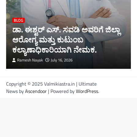
BLOG
ಡಾ. ಈಶ್ವರ್ ಎಸ್. ಸವಡಿ ಅವರಿಗೆ ಜಿಲ್ಲಾ
ಆರೋಗ್ಯ ಮತ್ತು ಕುಟುಂಬ
ಕಲ್ಯಾಣಾಧಿಕಾರಿಯಾಗಿ ನೇಮಕ.
Ramesh Nayak
July 16, 2026
Copyright © 2025 Valmikiastra.in | Ultimate
News by
Ascendoor
| Powered by
WordPress
.