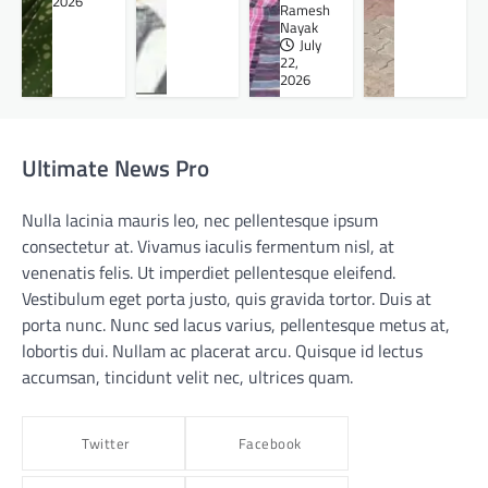
2026
Ramesh
Nayak
July
22,
2026
Ultimate News Pro
Nulla lacinia mauris leo, nec pellentesque ipsum
consectetur at. Vivamus iaculis fermentum nisl, at
venenatis felis. Ut imperdiet pellentesque eleifend.
Vestibulum eget porta justo, quis gravida tortor. Duis at
porta nunc. Nunc sed lacus varius, pellentesque metus at,
lobortis dui. Nullam ac placerat arcu. Quisque id lectus
accumsan, tincidunt velit nec, ultrices quam.
Twitter
Facebook