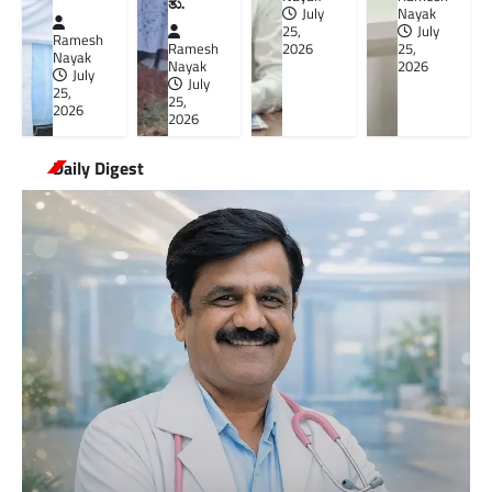
ತು.
July
Nayak
25,
July
Ramesh
Ramesh
2026
25,
Nayak
Nayak
2026
July
July
25,
25,
2026
2026
Daily Digest