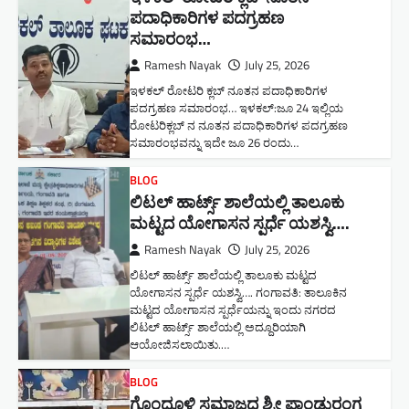
ಪದಾಧಿಕಾರಿಗಳ ಪದಗ್ರಹಣ
ಸಮಾರಂಭ…
Ramesh Nayak
July 25, 2026
ಇಳಕಲ್ ರೋಟರಿ ಕ್ಲಬ್ ನೂತನ‌ ಪದಾಧಿಕಾರಿಗಳ
ಪದಗ್ರಹಣ ಸಮಾರಂಭ… ಇಳಕಲ್:ಜೂ 24 ಇಲ್ಲಿಯ
ರೋಟರಿಕ್ಲಬ್ ನ ನೂತನ ಪದಾಧಿಕಾರಿಗಳ ಪದಗ್ರಹಣ
ಸಮಾರಂಭವನ್ನು ಇದೇ ಜೂ 26 ರಂದು…
BLOG
ಲಿಟಲ್ ಹಾರ್ಟ್ಸ್ ಶಾಲೆಯಲ್ಲಿ ತಾಲೂಕು
ಮಟ್ಟದ ಯೋಗಾಸನ ಸ್ಪರ್ಧೆ ಯಶಸ್ವಿ….
Ramesh Nayak
July 25, 2026
ಲಿಟಲ್ ಹಾರ್ಟ್ಸ್ ಶಾಲೆಯಲ್ಲಿ ತಾಲೂಕು ಮಟ್ಟದ
ಯೋಗಾಸನ ಸ್ಪರ್ಧೆ ಯಶಸ್ವಿ…. ಗಂಗಾವತಿ: ತಾಲೂಕಿನ
ಮಟ್ಟದ ಯೋಗಾಸನ ಸ್ಪರ್ಧೆಯನ್ನು ಇಂದು ನಗರದ
ಲಿಟಲ್ ಹಾರ್ಟ್ಸ್ ಶಾಲೆಯಲ್ಲಿ ಅದ್ದೂರಿಯಾಗಿ
ಆಯೋಜಿಸಲಾಯಿತು.…
BLOG
ಗೊಂದೂಳಿ ಸಮಾಜದ ಶ್ರೀ ಪಾಂಡುರಂಗ