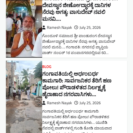
ದೇವಸ್ಥಾನ ಜೀರ್ಣೋದ್ಧಾರಕ್ಕೆ ದಾನಿಗಳ
ನೆರವು ಅಗತ್ಯ: ವಾಸುದೇವ್ ನವಲಿ
ಮನವಿ​….
Ramesh Nayak
July 25, 2026
ಗೊಂದೂಳಿ ಸಮಾಜದ ಶ್ರೀ ಪಾಂಡುರಂಗ ದೇವಸ್ಥಾನ
ಜೀರ್ಣೋದ್ಧಾರಕ್ಕೆ ದಾನಿಗಳ ನೆರವು ಅಗತ್ಯ: ವಾಸುದೇವ್
ನವಲಿ ಮನವಿ​…. ಗಂಗಾವತಿ: ​ನಗರಸಭೆ ವ್ಯಾಪ್ತಿಯ
ವಾರ್ಡ್ ನಂಬರ್ 1ರ ಪಂಪಾನಗರದಲ್ಲಿರುವ 60…
BLOG
ಗಂಗಾವತಿಯಲ್ಲಿ ಅರ್ಧಂಬರ್ಧ
ಕಾಮಗಾರಿ: ಸಾರ್ವಜನಿಕರ ತೆರಿಗೆ ಹಣ
ಪೋಲು! ಪೌರಾಡಳಿತದ ನಿರ್ಲಕ್ಷ್ಯಕ್ಕೆ
ಹೈರಾಣಾದ ನಗರವಾಸಿಗಳು​…
Ramesh Nayak
July 25, 2026
ಗಂಗಾವತಿಯಲ್ಲಿ ಅರ್ಧಂಬರ್ಧ ಕಾಮಗಾರಿ:
ಸಾರ್ವಜನಿಕರ ತೆರಿಗೆ ಹಣ ಪೋಲು! ಪೌರಾಡಳಿತದ
ನಿರ್ಲಕ್ಷ್ಯಕ್ಕೆ ಹೈರಾಣಾದ ನಗರವಾಸಿಗಳು​… ಯುಜಿಡಿ
ನೆಪದಲ್ಲಿ ವಾರ್ಡ್‌ಗಳಲ್ಲಿ ಗುಂಡಿ ತೋಡಿ ಮಾಯವಾದ