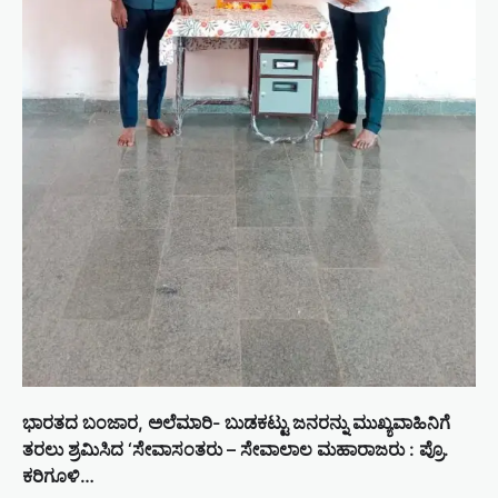
ಭಾರತದ ಬಂಜಾರ, ಅಲೆಮಾರಿ- ಬುಡಕಟ್ಟು ಜನರನ್ನು ಮುಖ್ಯವಾಹಿನಿಗೆ
ತರಲು ಶ್ರಮಿಸಿದ ‘ಸೇವಾಸಂತರು – ಸೇವಾಲಾಲ ಮಹಾರಾಜರು : ಪ್ರೊ.
ಕರಿಗೂಳಿ…