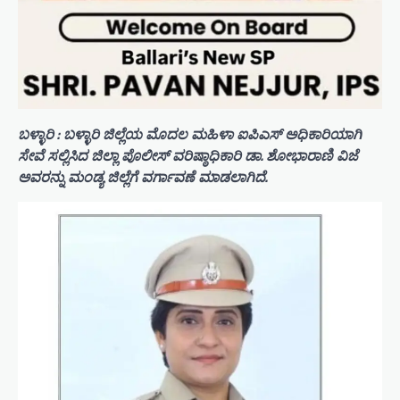
ಬಳ್ಳಾರಿ : ಬಳ್ಳಾರಿ ಜಿಲ್ಲೆಯ ಮೊದಲ ಮಹಿಳಾ ಐಪಿಎಸ್ ಅಧಿಕಾರಿಯಾಗಿ
ಸೇವೆ ಸಲ್ಲಿಸಿದ ಜಿಲ್ಲಾ ಪೊಲೀಸ್ ವರಿಷ್ಠಾಧಿಕಾರಿ ಡಾ. ಶೋಭಾರಾಣಿ ವಿಜೆ
ಅವರನ್ನು ಮಂಡ್ಯ ಜಿಲ್ಲೆಗೆ ವರ್ಗಾವಣೆ ಮಾಡಲಾಗಿದೆ.