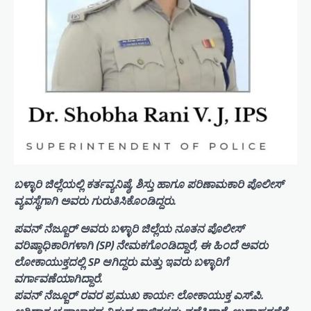
ಬಳ್ಳಾರಿ ಜಿಲ್ಲೆಯಲ್ಲಿ ಕರ್ತವ್ಯನಿಷ್ಠೆ, ಶಿಸ್ತು ಹಾಗೂ ಪರಿಣಾಮಕಾರಿ ಪೊಲೀಸ್
ವ್ಯವಸ್ಥೆಗಾಗಿ ಅವರು ಗುರುತಿಸಿಕೊಂಡಿದ್ದರು.
ಪವನ್ ನೆಜ್ಜೂರ್ ಅವರು ಬಳ್ಳಾರಿ ಜಿಲ್ಲೆಯ ನೂತನ ಪೊಲೀಸ್
ವರಿಷ್ಠಾಧಿಕಾರಿಗಳಾಗಿ (SP) ನೇಮಕಗೊಂಡಿದ್ದಾರೆ, ಈ ಹಿಂದೆ ಅವರು
ಲೋಕಾಯುಕ್ತದಲ್ಲಿ SP ಆಗಿದ್ದರು ಮತ್ತು ಇವರು ಬಳ್ಳಾರಿಗೆ
ವರ್ಗಾವಣೆಯಾಗಿದ್ದಾರೆ.
ಪವನ್ ನೆಜ್ಜೂರ್ ರವರ ಪ್ರಮುಖ ಕಾರ್ಯ: ಲೋಕಾಯುಕ್ತ ಎಸ್.ಪಿ.